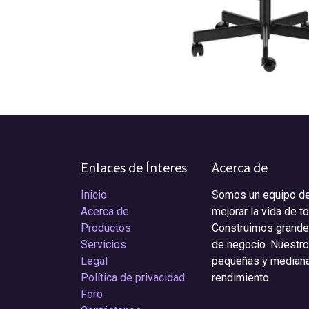
Enlaces de Ínteres
Acerca de
Inicio
Somos un equipo de
Acerca de
mejorar la vida de t
Productos
Construimos grande
Servicios
de negocio. Nuestr
Legal
pequeñas y mediana
Política de privacidad
rendimiento.
Foro