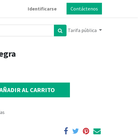
Identificarse
Contáctenos
Tarifa pública
negra
AÑADIR AL CARRITO
ías